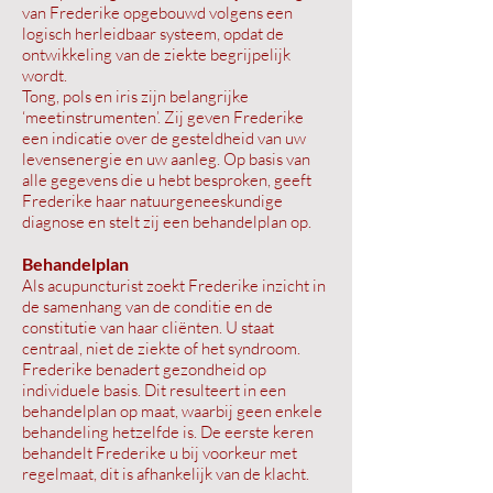
van Frederike opgebouwd volgens een
logisch herleidbaar systeem, opdat de
ontwikkeling van de ziekte begrijpelijk
wordt.
Tong, pols en iris zijn belangrijke
‘meetinstrumenten’. Zij geven Frederike
een indicatie over de gesteldheid van uw
levensenergie en uw aanleg. Op basis van
alle gegevens die u hebt besproken, geeft
Frederike haar natuurgeneeskundige
diagnose en stelt zij een behandelplan op.
Behandelplan
Als acupuncturist zoekt Frederike inzicht in
de samenhang van de conditie en de
constitutie van haar cliënten. U staat
centraal, niet de ziekte of het syndroom.
Frederike benadert gezondheid op
individuele basis. Dit resulteert in een
behandelplan op maat, waarbij geen enkele
behandeling hetzelfde is. De eerste keren
behandelt Frederike u bij voorkeur met
regelmaat, dit is afhankelijk van de klacht.