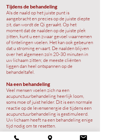
Tijdens de behandeling
Als de naald op het juiste punt is
aangebracht en precies op de juiste diepte
zit, dan wordt de Qi geraakt. Op het
moment dat de naalden op de juiste plek
zitten, kunt u een zwaar gevoel waarnemen
of tintelingen voelen. Het kan ook gebeuren
dat u stroming ervaart. De naalden blijven
over het algemeen zo'n 20-30 minuten in
uw lichaam zitten; de meeste cliënten
liggen dan heel ontspannen op de
behandeltafel.
Na een behandeling
Veel mensen voelen zich na een
acupunctuurbehandeling heerlijk loom,
soms moe of juist helder. Dit is een normale
reactie op de levensenergie die tijdens een
acupunctuurbehandeling is gestimuleerd.
Uw lichaam heeft na een behandeling enige
tijd nodig om te resetten.
Duur en frequentie van de behandeling