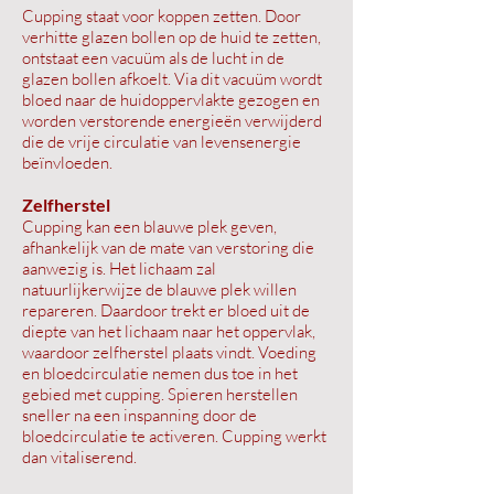
Cupping staat voor koppen zetten. Door
verhitte glazen bollen op de huid te zetten,
ontstaat een vacuüm als de lucht in de
glazen bollen afkoelt. ​Via dit vacuüm wordt
bloed naar de huidoppervlakte gezogen en
worden verstorende energieën verwijderd
die de vrije circulatie van levensenergie
beïnvloeden.
Zelfherstel
Cupping kan een blauwe plek geven,
afhankelijk van de mate van verstoring die
aanwezig is. Het lichaam zal
natuurlijkerwijze de blauwe plek willen
repareren. Daardoor trekt er bloed uit de
diepte van het lichaam naar het oppervlak,
waardoor zelfherstel plaats vindt. Voeding
en bloedcirculatie nemen dus toe in het
gebied met cupping. Spieren herstellen
sneller na een inspanning door de
bloedcirculatie te activeren. Cupping werkt
dan vitaliserend.