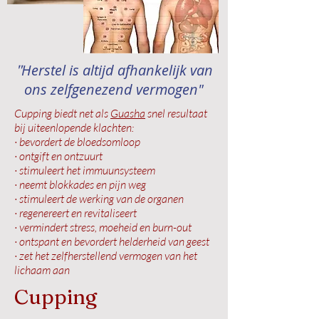
Herstel is altijd afhankelijk van
"
ons zelfgenezend vermogen"
Cupping biedt net als
Guasha
snel resultaat
bij uiteenlopende klachten:
· bevordert de bloedsomloop
· ontgift en ontzuurt
· stimuleert het immuunsysteem
· neemt blokkades en pijn weg
· stimuleert de werking van de organen
· regenereert en revitaliseert
· vermindert stress, moeheid en burn-out
· ontspant en bevordert helderheid van geest
· zet het zelfherstellend vermogen van het
lichaam aan
Cupping